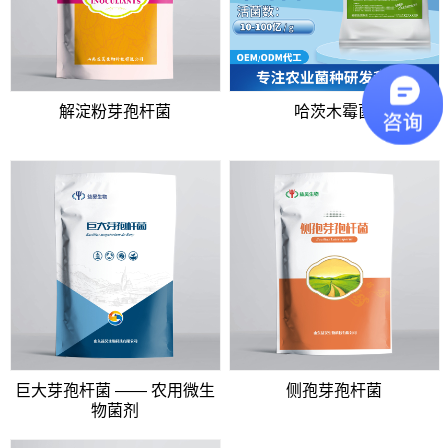
解淀粉芽孢杆菌
哈茨木霉菌
巨大芽孢杆菌 —— 农用微生
侧孢芽孢杆菌
物菌剂