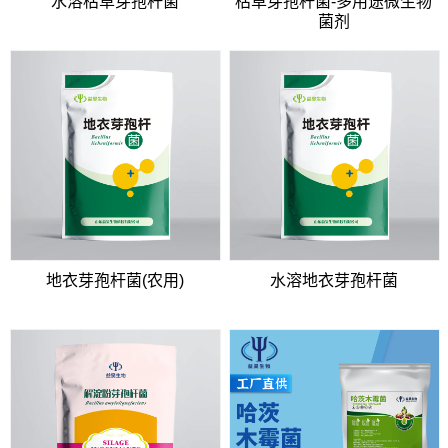
水溶枯草芽孢杆菌
枯草芽孢杆菌-多用途微生物
菌剂
地衣芽孢杆菌(农用)
水溶地衣芽孢杆菌