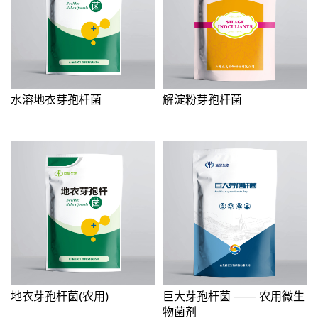
水溶地衣芽孢杆菌
解淀粉芽孢杆菌
地衣芽孢杆菌(农用)
巨大芽孢杆菌 —— 农用微生
物菌剂