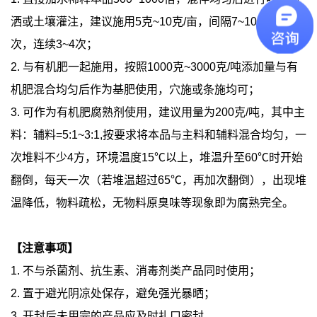
洒或土壤灌注，建议施用5克~10克/亩，间隔7~10天施用一
次，连续3~4次；
2. 与有机肥一起施用，按照1000克~3000克/吨添加量与有
机肥混合均匀后作为基肥使用，穴施或条施均可；
3. 可作为有机肥腐熟剂使用，建议用量为200克/吨，其中主
料：辅料=5:1~3:1,按要求将本品与主料和辅料混合均匀，一
次堆料不少4方，环境温度15℃以上，堆温升至60℃时开始
翻倒，每天一次（若堆温超过65℃，再加次翻倒），出现堆
温降低，物料疏松，无物料原臭味等现象即为腐熟完全。
【注意事项】
1. 不与杀菌剂、抗生素、消毒剂类产品同时使用；
2. 置于避光阴凉处保存，避免强光暴晒；
3. 开封后未用完的产品应及时扎口密封。