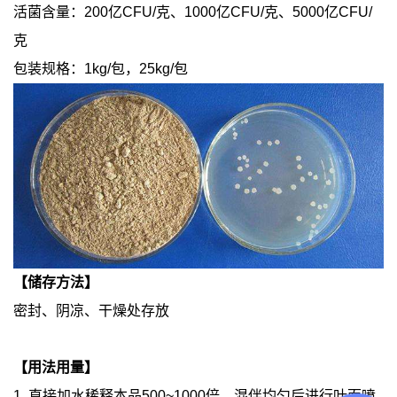
活菌含量：200亿CFU/克、1000亿CFU/克、5000亿CFU/
克
包装规格：1kg/包，25kg/包
【储存方法】
密封、阴凉、干燥处存放
【用法用量】
1. 直接加水稀释本品500~1000倍，混伴均匀后进行叶面喷