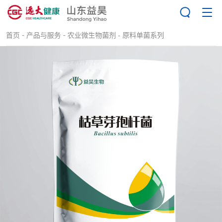
-
-
首页
产品与服务
农业微生物菌剂 -
原料单菌系列