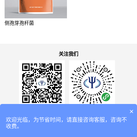
侧孢芽孢杆菌
关注我们
×
益昊生物公众号
益昊生物小程序
欢迎光临，为节省时间，请直接咨询客服，咨询不
收费。
© 2020 All rights reserved by 山东益昊生物科技有限公司.
鲁ICP备20018488号-1
Supported by
QOGEE