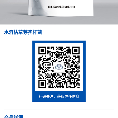
水溶枯草芽孢杆菌
扫码关注，获取更多信息
产品详细