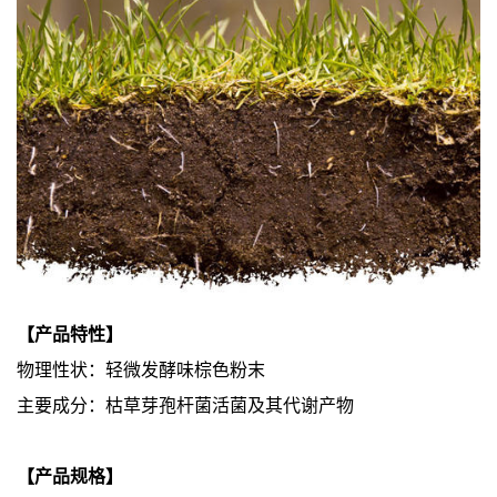
【产品特性】
物理性状：轻微发酵味棕色粉末
主要成分：枯草芽孢杆菌活菌及其代谢产物
【产品规格】