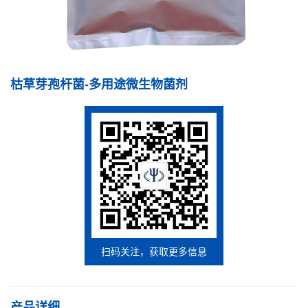
枯草芽孢杆菌-多用途微生物菌剂
扫码关注，获取更多信息
产品详细