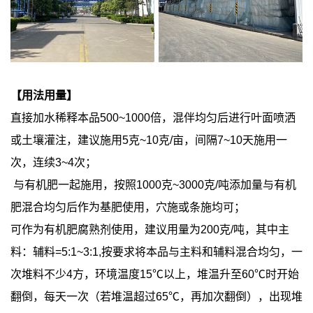
【用法用量】
直接加水稀释本品500~1000倍，混伴均匀后进行叶面喷洒
或土壤灌注，建议施用5克~10克/亩，间隔7~10天施用一
次，连续3~4次；
与有机肥一起施用，按照1000克~3000克/吨添加量与有机
肥混合均匀后作为基肥使用，穴施或条施均可；
可作为有机肥腐熟剂使用，建议用量为200克/吨，其中主
料：辅料=5:1~3:1,按要求将本品与主料和辅料混合均匀，一
次堆料不少4方，环境温度15℃以上，堆温升至60℃时开始
翻倒，每天一次（若堆温超过65℃，再加次翻倒），出现堆