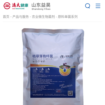
-
-
首页
产品与服务
农业微生物菌剂 -
原料单菌系列