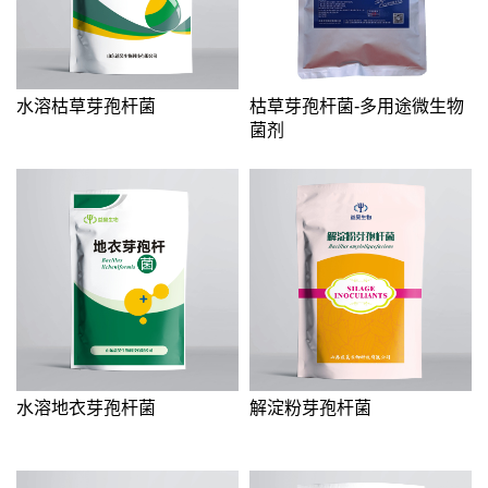
水溶枯草芽孢杆菌
枯草芽孢杆菌-多用途微生物
菌剂
水溶地衣芽孢杆菌
解淀粉芽孢杆菌