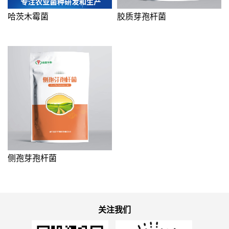
哈茨木霉菌
胶质芽孢杆菌
侧孢芽孢杆菌
关注我们