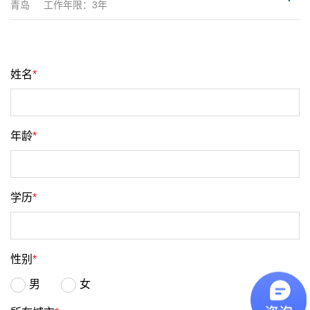
青岛
工作年限：3年
姓名
*
年龄
*
学历
*
性别
*
男
女