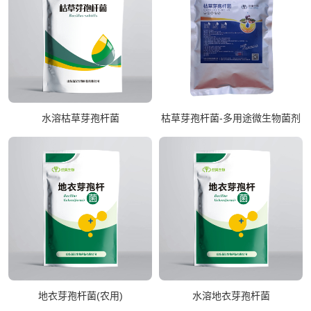
水溶枯草芽孢杆菌
枯草芽孢杆菌-多用途微生物菌剂
地衣芽孢杆菌(农用)
水溶地衣芽孢杆菌