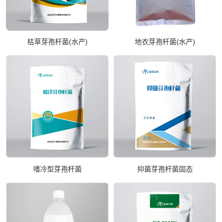
枯草芽孢杆菌(水产)
地衣芽孢杆菌(水产)
嗜冷型芽孢杆菌
抑菌芽孢杆菌固态