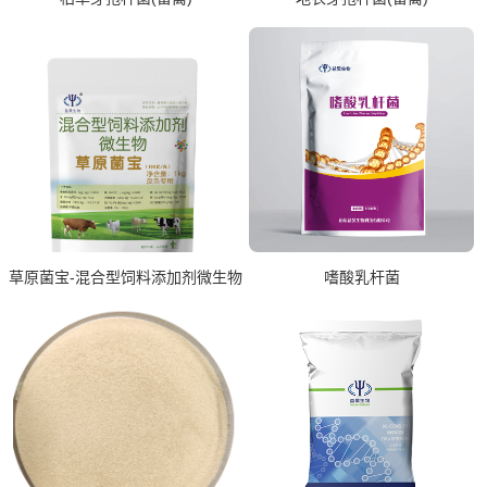
草原菌宝-混合型饲料添加剂微生物
嗜酸乳杆菌