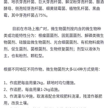
菌、地衣芽孢杆菌、巨大芽孢杆菌、解淀粉芽孢杆菌、酿酒
酵母、侧孢短芽孢杆菌、细黄链霉菌、植物乳杆菌、黑曲
霉，其中芽孢杆菌占75%。
目前在市场上推广时，微生物菌剂按内含的微生物种
类或功能特性分为：根瘤菌菌剂、固氮菌菌剂、解磷类微生
物菌剂、硅酸盐微生物菌剂、光合细菌菌剂、有机物料腐熟
剂、促生菌剂、菌根菌剂、生物修复菌剂；剂型以液体为
主，也有粉剂、颗粒型。
根据不同地区不同作物，微生物菌剂大多以4种方式使用：
1、作底肥每亩用量2kg，耕地时均匀撒施。
2、作追肥，每亩用量1-2kg追施。
3、作滴灌与冲施，取清液配合常规肥料浇灌，残渣作基肥
用，改良土壤。