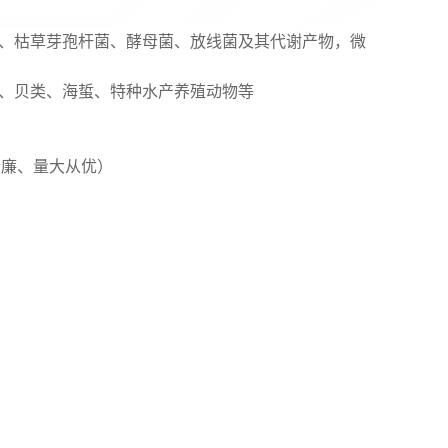
、枯草芽孢杆菌、酵母菌、放线菌及其代谢产物，微
、贝类、海蜇、特种水产养殖动物等
优价廉、量大从优）