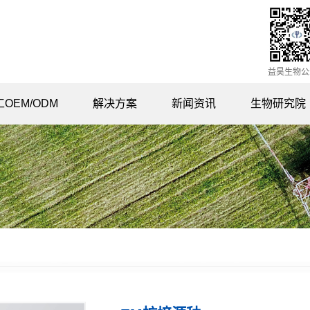
益昊生物公
OEM/ODM
解决方案
新闻资讯
生物研究院
畜禽业解决方案
公司新闻
S
农业解决方案
媒体专访
水产养殖解决方案
公司公告
环保业解决方案
知识课堂
代工定制解决方案