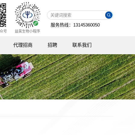
服务热线：13145360050
众号
益昊生物小程序
代理招商
招聘
联系我们
资料下载
招聘信息
代理政策
员工成长