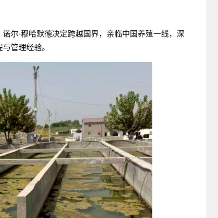
，诺尔·穆哈默德决定跨越国界，亲临中国养殖一线，深
程与管理经验。