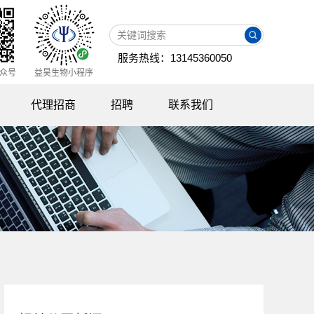
服务热线：13145360050
众号
益昊生物小程序
代理招商
招聘
联系我们
资料下载
招聘信息
代理政策
员工成长