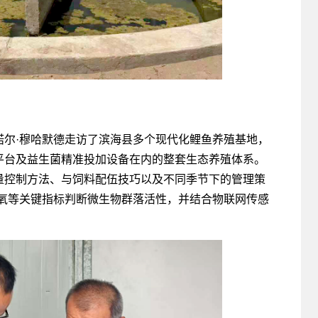
诺尔·穆哈默德走访了滨海县多个现代化鲤鱼养殖基地，
平台及益生菌精准投加设备在内的整套生态养殖体系。
量控制方法、与饲料配伍技巧以及不同季节下的管理策
解氧等关键指标判断微生物群落活性，并结合物联网传感