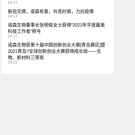
04-17
新冠无情，诺森有爱，共克时艰，力抗疫情
04-14
诺森生物董事长张明俊女士获得“2021年平度最美
科技工作者”称号
09-15
诺森生物获第十届中国创新创业大赛[青岛赛区]暨
2021青岛?全球创新创业大赛获得成长组——生
物、新材料三等奖
09-15