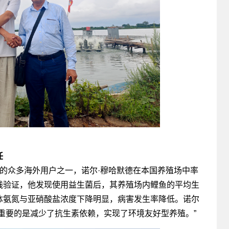
任
的众多海外用户之一，诺尔·穆哈默德在本国养殖场中率
践验证，他发现使用益生菌后，其养殖场内鲤鱼的平均生
体氨氮与亚硝酸盐浓度下降明显，病害发生率降低。诺尔
重要的是减少了抗生素依赖，实现了环境友好型养殖。”