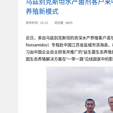
乌兹别克斯坦水产菌剂客户来
养殖新模式
发布时间 : 10-15 浏览量 : 8805
近日，来自乌兹别克斯坦的资深水产养殖客户诺尔·穆
Norxamidov）专程赴中国江苏省盐城市滨
习由中国企业自主研发并推广的“益生菌生态养殖
国生态养殖解决方案在“一带一路”沿线国家中的