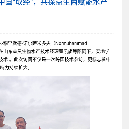
中国“取经”，共探益生菌赋能水产
罕默德·诺尔萨米多夫（Normuhammad
海县，在山东益昊生物水产技术经理翟凯旋等陪同下，实地学
技术”。此次访问不仅是一次跨国技术参访，更标志着中
影响力持续扩大。