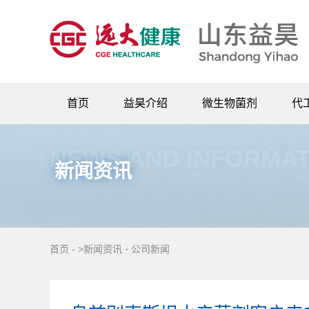
首页
益昊介绍
微生物菌剂
代工
公司简介
农业微生物菌剂
NEWS AND INFORMAT
企业风采
水产养殖菌剂
新闻资讯
企业文化
养殖益生菌
企业大事记
生物刺激素
企业视频
-
首页
-
>新闻资讯
公司新闻